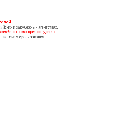
телей
ийских и зарубежных агентствах.
авиабилеты вас приятно удивят!
2
системам бронирования.