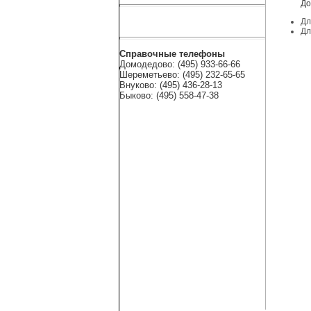
До
Дл
Дл
Справочные телефоны
Домодедово: (495) 933-66-66
Шереметьево: (495) 232-65-65
Внуково: (495) 436-28-13
Быково: (495) 558-47-38