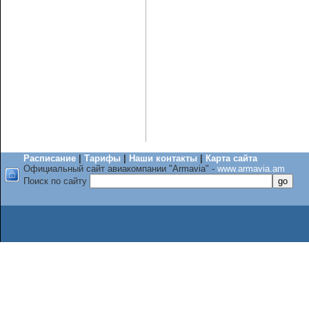
Расписание
|
Тарифы
|
Наши контакты
|
Карта сайта
Официальный сайт авиакомпании "Armavia" -
www.armavia.am
Поиск по сайту