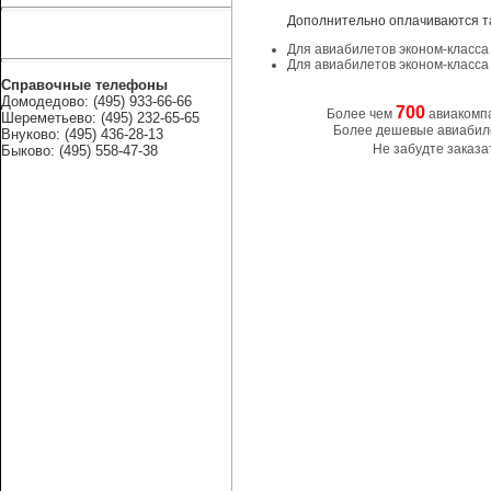
Дополнительно оплачиваются т
Для авиабилетов эконом-класса 
Для авиабилетов эконом-класса 
Справочные телефоны
Домодедово: (495) 933-66-66
700
Более чем
авиакомп
Шереметьево: (495) 232-65-65
Более дешевые авиабиле
Внуково: (495) 436-28-13
Не забудте заказа
Быково: (495) 558-47-38