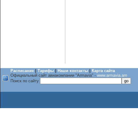
Расписание
|
Тарифы
|
Наши контакты
|
Карта сайта
Официальный сайт авиакомпании "Armavia" -
www.armavia.am
Поиск по сайту