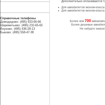
Дополнительно оплачиваются т
Для авиабилетов эконом-класса 
Для авиабилетов эконом-класса 
Справочные телефоны
700
Более чем
авиакомп
Домодедово: (495) 933-66-66
Более дешевые авиабиле
Шереметьево: (495) 232-65-65
Внуково: (495) 436-28-13
Не забудте заказа
Быково: (495) 558-47-38