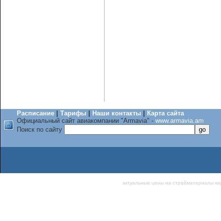
Расписание
|
Тарифы
|
Наши контакты
|
Карта сайта
Официальный сайт авиакомпании "Armavia" -
www.armavia.am
Поиск по сайту
актуальные цены на стройматериалы
ки