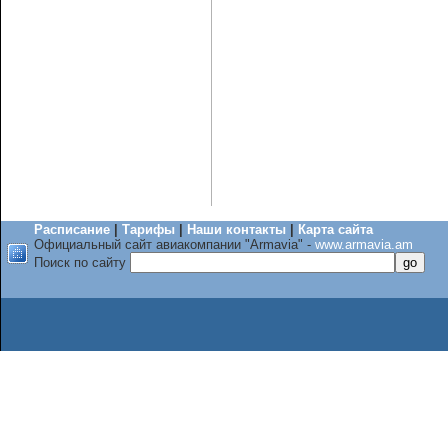
Расписание
|
Тарифы
|
Наши контакты
|
Карта сайта
Официальный сайт авиакомпании "Armavia" -
www.armavia.am
Поиск по сайту