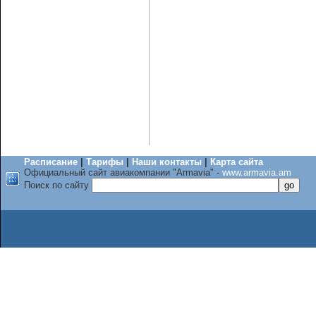
Расписание
|
Тарифы
|
Наши контакты
|
Карта сайта
Официальный сайт авиакомпании "Armavia" -
www.armavia.am
Поиск по сайту