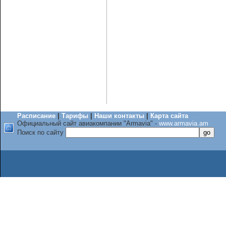
Расписание
|
Тарифы
|
Наши контакты
|
Карта сайта
Официальный сайт авиакомпании "Armavia" -
www.armavia.am
Поиск по сайту