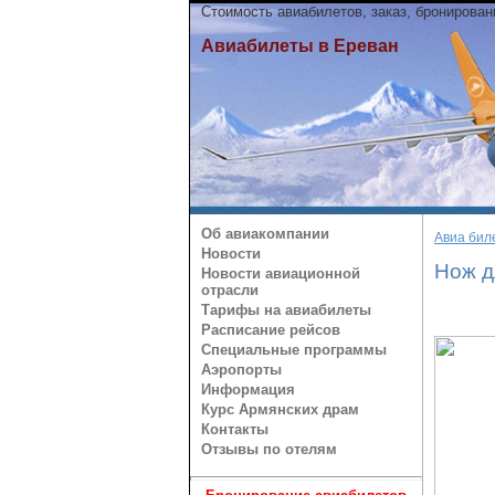
Стоимость авиабилетов, заказ, бронирова
Авиабилеты в Ереван
Об авиакомпании
Авиа бил
Новости
Нож д
Новости авиационной
отрасли
Тарифы на авиабилеты
Расписание рейсов
Специальные программы
Аэропорты
Информация
Курс Армянских драм
Контакты
Отзывы по отелям