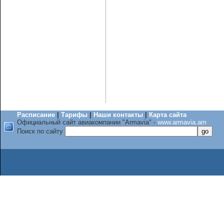
Расписание
|
Тарифы
|
Наши контакты
|
Карта сайта
Официальный сайт авиакомпании "Armavia" -
www.armavia.am
Поиск по сайту