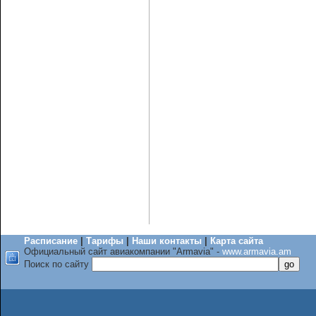
Расписание
|
Тарифы
|
Наши контакты
|
Карта сайта
Официальный сайт авиакомпании "Armavia" -
www.armavia.am
Поиск по сайту