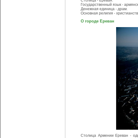
Столица - Ереван.
Государственный язык - армянс
Денежная единица - драм.
Основная религия - христианст
О городе Ереван
Столица Армении Ереван - оди